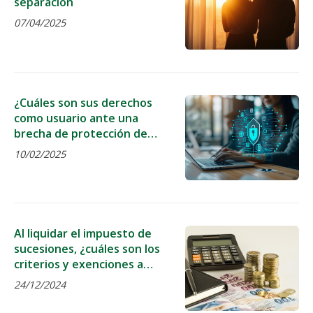
separación
07/04/2025
¿Cuáles son sus derechos
como usuario ante una
brecha de protección de
datos?
10/02/2025
Al liquidar el impuesto de
sucesiones, ¿cuáles son los
criterios y exenciones a
considerar?
24/12/2024