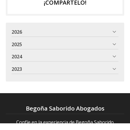
¡COMPÁRTELO!
2026
2025
2024
2023
Begoña Saborido Abogados
Confíe en la experiencia de Begoña Saborido
Abogados ofrecemos soluciones jurídicas rápidas y